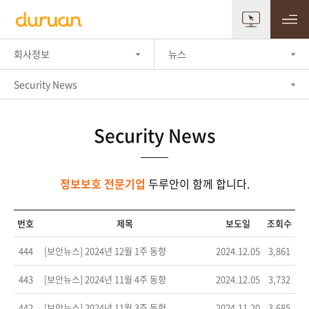
- 채용공지
- 복리후생
회사정보
뉴스
Security News
Security News
정보보호 전문기업
두루안이 함께 합니다.
번호
제목
보도일
조회수
444
[보안뉴스] 2024년 12월 1주 동향
2024.12.05
3,861
443
[보안뉴스] 2024년 11월 4주 동향
2024.12.05
3,732
442
[보안뉴스] 2024년 11월 3주 동향
2024.11.20
3,685