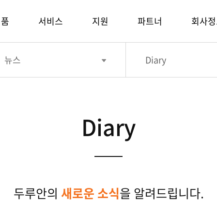
제품
서비스
지원
파트너
회사정
뉴스
Diary
Diary
두루안의
새로운 소식
을 알려드립니다.