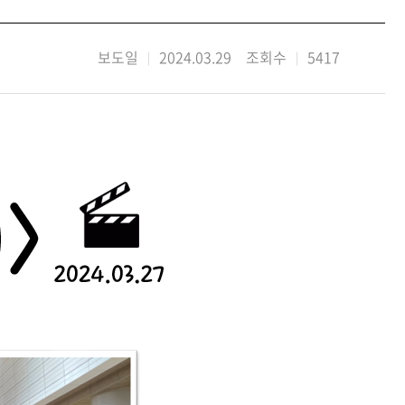
보도일
2024.03.29 조회수
5417
|
|