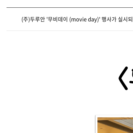
(주)두루안 '무비데이 (movie day)' 행사가 실