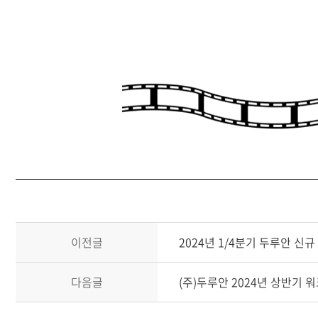
이전글
2024년 1/4분기 두루안 신
다음글
(주)두루안 2024년 상반기 