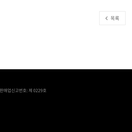
목록
통신판매업신고번호: 제 0229호