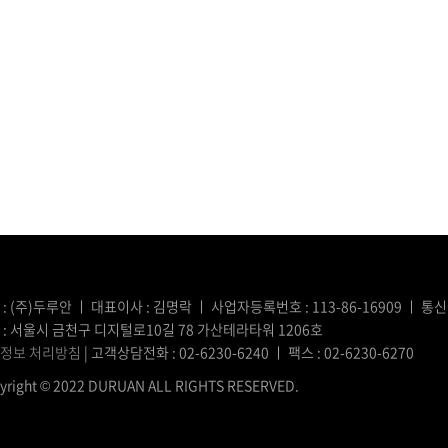
 : (주)두루안 ㅣ 대표이사 : 김명락 ㅣ 사업자등록번호 : 113-86-16909 ㅣ 
 : 서울시 금천구 디지털로10길 78 가산테라타워 1206호
정보 처리방침
| 고객상담전화 : 02-6230-6240 ㅣ 팩스 : 02-6230-6270
yright © 2022 DURUAN ALL RIGHTS RESERVED.