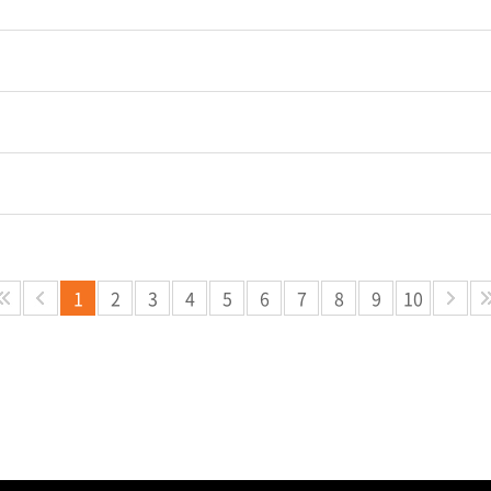
1
2
3
4
5
6
7
8
9
10