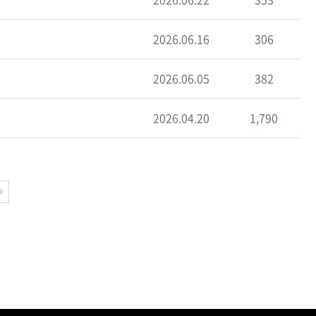
2026.06.16
306
2026.06.05
382
2026.04.20
1,790